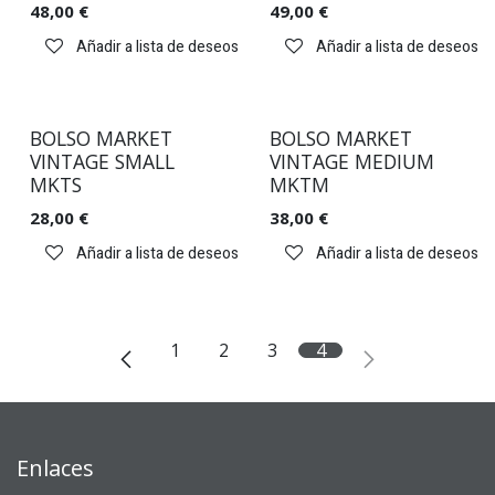
48,00
€
49,00
€
Añadir a lista de deseos
Añadir a lista de deseos
BOLSO MARKET
BOLSO MARKET
VINTAGE SMALL
VINTAGE MEDIUM
MKTS
MKTM
28,00
€
38,00
€
Añadir a lista de deseos
Añadir a lista de deseos
1
2
3
4
Enlaces