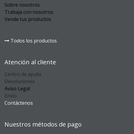
Sobre nosotros
Trabaja con nosotros
Vende tus productos
Todos los productos
Atención al cliente
Centro de ayuda
Devoluciones
Aviso Legal
Envío
Contáctenos
Nuestros métodos de pago