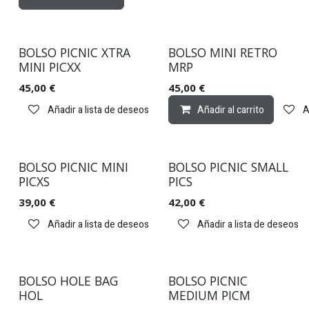
BOLSO PICNIC XTRA
BOLSO MINI RETRO
MINI PICXX
MRP
45,00
€
45,00
€
Añadir a lista de deseos
Añadir al carrito
A
BOLSO PICNIC MINI
BOLSO PICNIC SMALL
PICXS
PICS
39,00
€
42,00
€
Añadir a lista de deseos
Añadir a lista de deseos
BOLSO HOLE BAG
BOLSO PICNIC
HOL
MEDIUM PICM