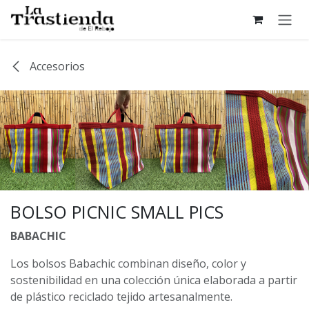
Ir al contenido
Accesorios
BOLSO PICNIC SMALL PICS
BABACHIC
Los bolsos Babachic combinan diseño, color y
sostenibilidad en una colección única elaborada a partir
de plástico reciclado tejido artesanalmente.