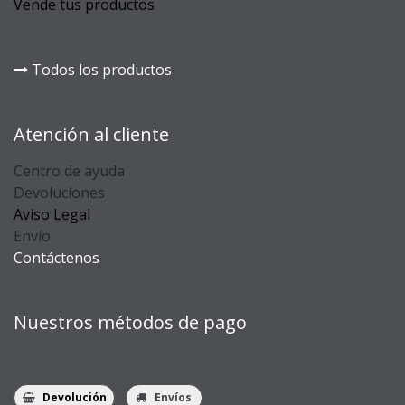
Vende tus productos
Todos los productos
Atención al cliente
Centro de ayuda
Devoluciones
Aviso Legal
Envío
Contáctenos
Nuestros métodos de pago
Devolución
Envíos