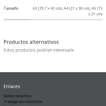
Tamaño
A3 (29,7 x 42 cm)
,
A4 (21 x 30 cm)
,
A5 (15
x 21 cm)
Productos alternativos
Estos productos podrían interesarle
Enlaces
Sobre nosotros
Trabaja con nosotros