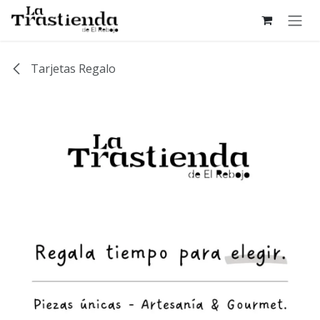
Ir al contenido
Tarjetas Regalo