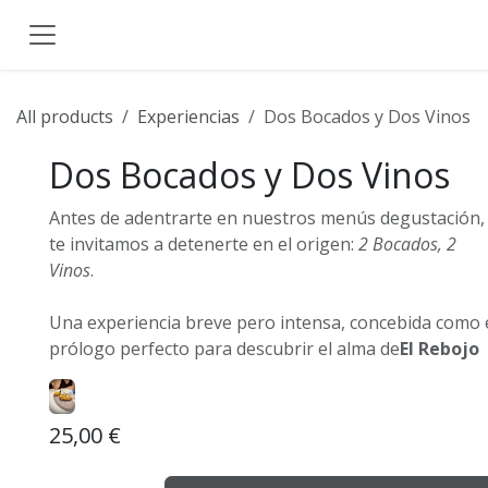
Ir al contenido
All products
Experiencias
Dos Bocados y Dos Vinos
Dos Bocados y Dos Vinos
Antes de adentrarte en nuestros menús degustación,
te invitamos a detenerte en el origen:
2 Bocados, 2
Vinos
.
Una experiencia breve pero intensa, concebida como 
prólogo perfecto para descubrir el alma de
El Rebojo
25,00
€