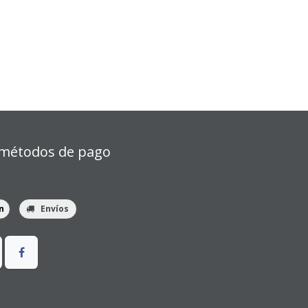
métodos de pago
n
Envíos