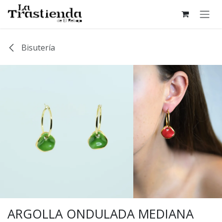
Ir al contenido
Bisutería
ARGOLLA ONDULADA MEDIANA