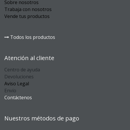
Sobre nosotros
Trabaja con nosotros
Vende tus productos
Todos los productos
Atención al cliente
Centro de ayuda
Devoluciones
Aviso Legal
Envío
Contáctenos
Nuestros métodos de pago