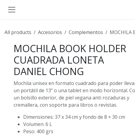
Ir al contenido
All products
Accesorios
Complementos
MOCHILA 
MOCHILA BOOK HOLDER
CUADRADA LONETA
DANIEL CHONG
Mochila unisex en formato cuadrado para poder lleva
un portátil de 13’’ o una tablet en modo horizontal. C
un bolsillo exterior, de piel vegana anti rozaduras y
cremallera, con soporte para libros o revistas.
Dimensiones: 37 x 34 cm y fondo de 8 × 30 cm
Volumen: 6 L
Peso: 400 grs