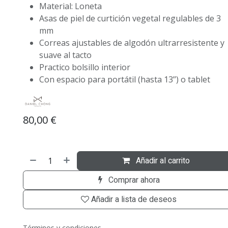
Material: Loneta
Asas de piel de curtición vegetal regulables de 3
mm
Correas ajustables de algodón ultrarresistente y
suave al tacto
Practico bolsillo interior
Con espacio para portátil (hasta 13’’) o tablet
80,00
€
Añadir al carrito
Comprar ahora
Añadir a lista de deseos
Términos y condiciones