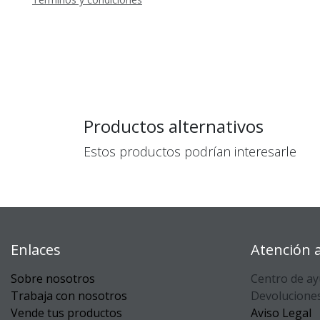
Productos alternativos
Estos productos podrían interesarle
Enlaces
Atención a
Sobre nosotros
Centro de a
Trabaja con nosotros
Devolucione
Vende tus productos
Aviso Legal