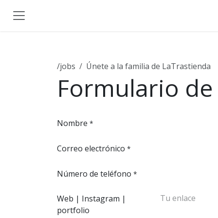
Ir al contenido
/jobs
Únete a la familia de LaTrastienda
Formulario de 
Nombre
*
Correo electrónico
*
Número de teléfono
*
Web | Instagram |
portfolio