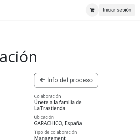
Iniciar sesión
ración
Info del proceso
Colaboración
Únete a la familia de
LaTrastienda
Ubicación
GARACHICO
,
España
Tipo de colaboración
Management