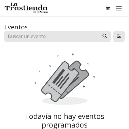
Ir al contenido
Eventos
Todavía no hay eventos
programados